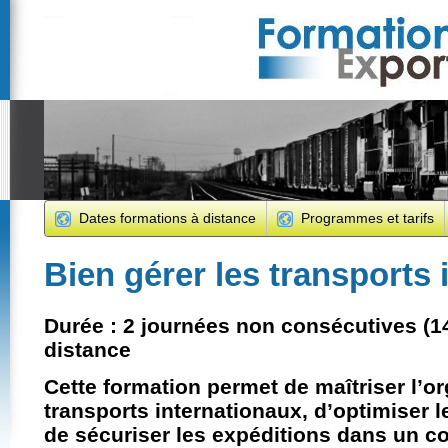
Dates formations à distance
Programmes et tarifs
Bien gérer les transports 
Durée :
2 journées non consécutives (1
distance
Cette formation permet de maîtriser l’o
transports internationaux
, d’optimiser 
de sécuriser les expéditions dans un c