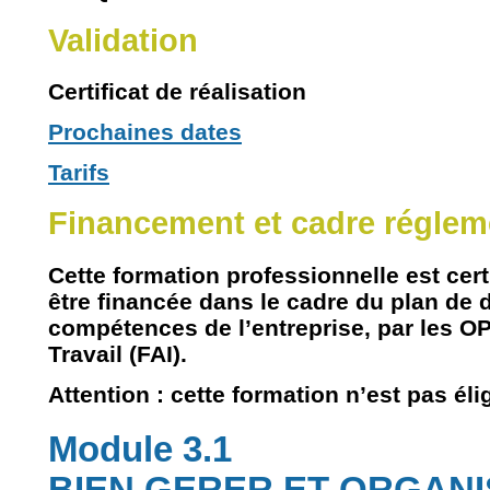
Validation
Certificat de réalisation
Prochaines dates
Tarifs
Financement et cadre réglem
Cette formation professionnelle est
cert
être financée dans le cadre du plan de
compétences de l’entreprise, par les
O
Travail (FAI)
.
Attention :
cette formation
n’est pas éli
Module 3.1
BIEN GERER ET ORGANI