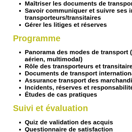
Maîtriser les documents de transpo
Savoir communiquer et suivre ses i
transporteurs/transitaires
Gérer les litiges et réserves
Programme
Panorama des modes de transport (r
aérien, multimodal)
Rôle des transporteurs et transitair
Documents de transport internatio
Assurance transport des marchand
Incidents, réserves et responsabilit
Études de cas pratiques
Suivi et évaluation
Quiz de validation des acquis
Questionnaire de satisfaction