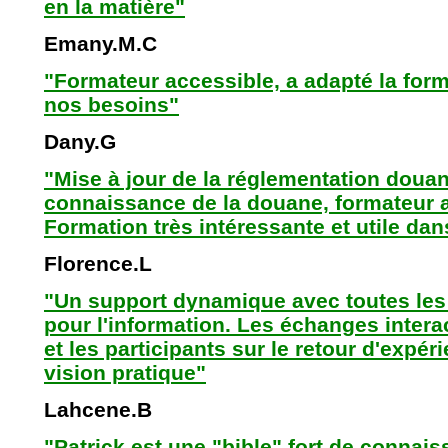
en la matière"
Emany.M.C
"Formateur accessible, a adapté la form
nos besoins"
Dany.G
"Mise à jour de la réglementation douan
connaissance de la douane, formateur agu
Formation très intéressante et utile da
Florence.L
"Un support dynamique avec toutes les
pour l'information. Les échanges interac
et les participants sur le retour d'expé
vision pratique"
Lahcene.B
"Patrick est une "bible" fort de connais