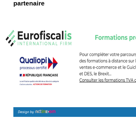
partenaire