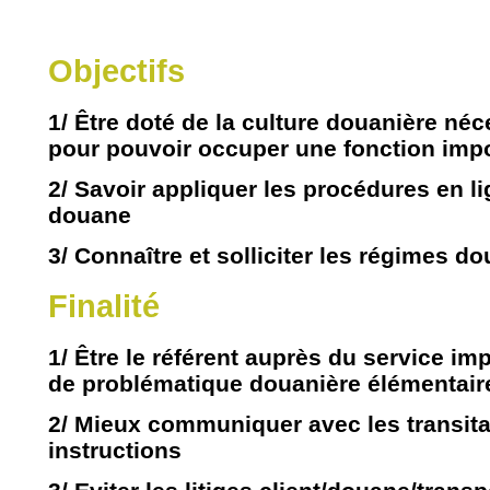
Objectifs
1/ Être doté de la culture douanière néc
pour pouvoir occuper une fonction impo
2/ Savoir appliquer les procédures en lig
douane
3/ Connaître et solliciter les régimes d
Finalité
1/ Être le référent auprès du service im
de problématique douanière élémentair
2/ Mieux communiquer avec les transitai
instructions