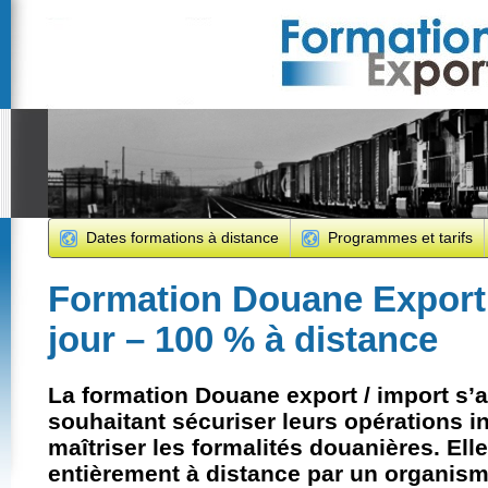
Dates formations à distance
Programmes et tarifs
Formation Douane Export 
jour – 100 % à distance
La formation
Douane export / import
s’a
souhaitant
sécuriser leurs opérations i
maîtriser les
formalités douanières
. Ell
entièrement à distance
par un organis