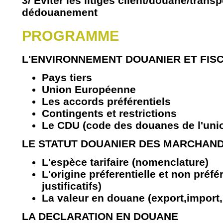
3/ Eviter les litiges client/douane/trans
dédouanement
PROGRAMME
L'ENVIRONNEMENT DOUANIER ET FIS
Pays tiers
Union Européenne
Les accords préférentiels
Contingents et restrictions
Le CDU (code des douanes de l'uni
LE STATUT DOUANIER DES MARCHAND
L'espèce tarifaire (nomenclature)
L'origine préferentielle et non préfér
justificatifs)
La valeur en douane (export,import, 
LA DECLARATION EN DOUANE